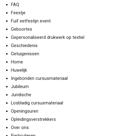
FAQ
Feestje
Fuif eetfestijn event
Geboortes
Gepersonaliseerd drukwerk op textiel
Geschiedenis
Getuigenissen
Home
Huwelijk
Ingebonden cursusmateriaal
Jubileum
Juridische
Losbladig cursusmateriaal
Openingsuren
Opleidingsverstrekkers
Over ons
Particulieren